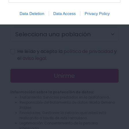
Información Adicional: Puede ampliar la información a
nuestra
política de privacidad
.
Data Deletion
Data Access
Privacy Policy
He leído y acepto la
política de privacidad
y
el
aviso legal
.
Unirme
Información sobre la protección de datos:
Tratamiento: Servicios prestados en la plataforma.
Responsable del tratamiento de datos: Marta Gimeno
Robles.
Finalidades: Gestionar la petición que usted está
realizando a través de este formulario.
Legitimación: Consentimiento de la persona
interesada.