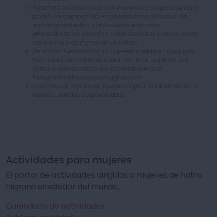
Personas destinatarias: La información proporcionada
podrá ser compartida en nuestra base de datos de
almacenamiento y con terceras empresas
proveedoras de servicios, colaboradoras o que puedan
adquirir la plataforma en un futuro.
Derechos: Puede retirar su consentimiento en cualquier
momento, así como acceder, rectificar, suprimir sus
datos y demás derechos escribiéndonos a
hola@actividadesparamujeres.com
Información Adicional: Puede ampliar la información a
nuestra
política de privacidad
.
Actividades para mujeres
El portal de actividades dirigidas a mujeres de habla
hispana alrededor del mundo.
Calendario de actividades