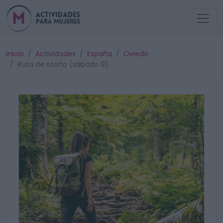
Inicio
Actividades
España
Oviedo
Ruta de otoño (sábado 9)