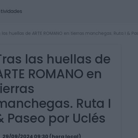
tividades
s las huellas de ARTE ROMANO en tierras manchegas. Ruta I & Pa
Tras las huellas de
ARTE ROMANO en
tierras
manchegas. Ruta I
& Paseo por Uclés
29/09/2024 09:30 (hora local)