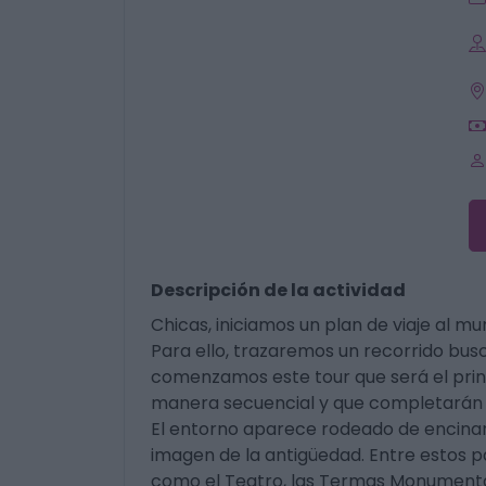
Descripción de la actividad
Chicas, iniciamos un plan de viaje al mu
Para ello, trazaremos un recorrido busc
comenzamos este tour que será el princ
manera secuencial y que completarán
El entorno aparece rodeado de encinare
imagen de la antigüedad. Entre estos
como el Teatro, las Termas Monumentale