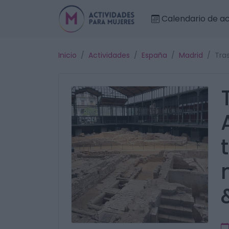
Calendario de ac
Inicio
Actividades
España
Madrid
Tra