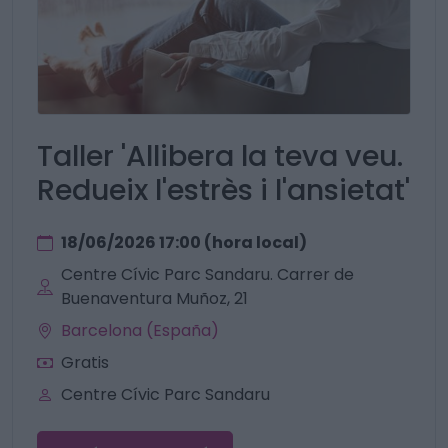
Taller 'Allibera la teva veu.
Redueix l'estrès i l'ansietat'
18/06/2026 17:00 (hora local)
Centre Cívic Parc Sandaru. Carrer de
Buenaventura Muñoz, 21
Barcelona (España)
Gratis
Centre Cívic Parc Sandaru