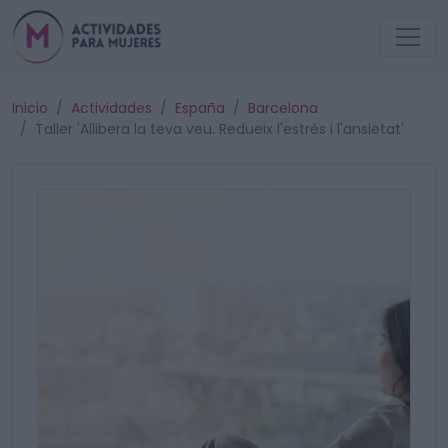
Inicio
Actividades
España
Barcelona
Taller 'Allibera la teva veu. Redueix l'estrès i l'ansietat'