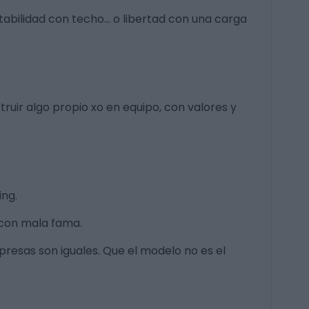
stabilidad con techo… o libertad con una carga
ruir algo propio xo en equipo, con valores y
ing.
 con mala fama.
resas son iguales. Que el modelo no es el