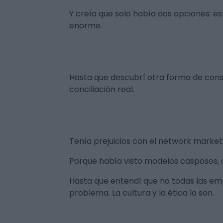
Y creía que solo había dos opciones: e
enorme.
Hasta que descubrí otra forma de const
conciliación real.
Tenía prejuicios con el network market
Porque había visto modelos casposos,
Hasta que entendí que no todas las emp
problema. La cultura y la ética lo son.