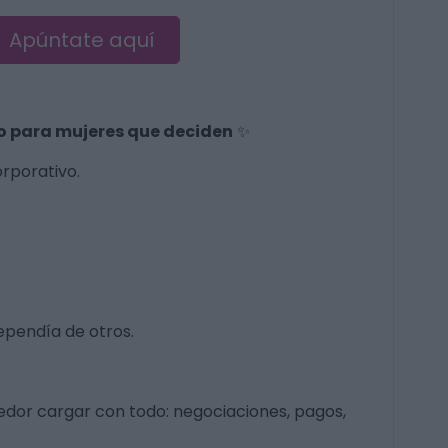
Apúntate aquí
io para mujeres que deciden
✨
rporativo.
ependía de otros.
dor cargar con todo: negociaciones, pagos,