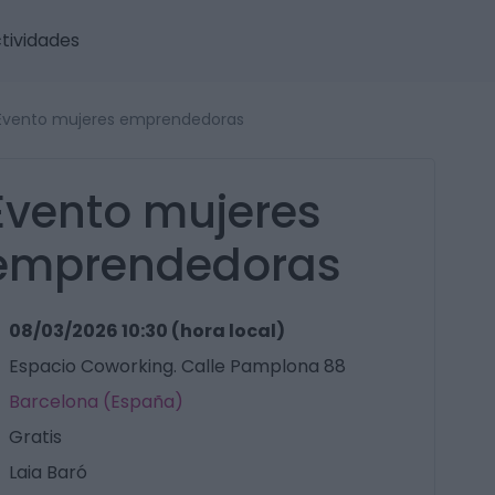
tividades
Evento mujeres emprendedoras
Evento mujeres
emprendedoras
08/03/2026 10:30 (hora local)
Espacio Coworking. Calle Pamplona 88
Barcelona (España)
Gratis
Laia Baró