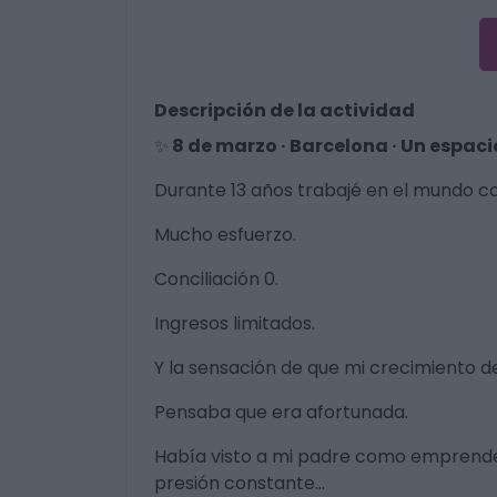
Descripción de la actividad
✨
8 de marzo · Barcelona · Un espac
Durante 13 años trabajé en el mundo co
Mucho esfuerzo.
Conciliación 0.
Ingresos limitados.
Y la sensación de que mi crecimiento d
Pensaba que era afortunada.
Había visto a mi padre como emprende
presión constante...