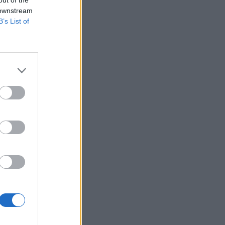
 downstream
B’s List of