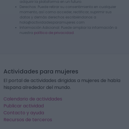
adquirir la plataforma en un futuro.
Derechos: Puede retirar su consentimiento en cualquier
momento, así como acceder, rectificar, suprimir sus
datos y demás derechos escribiéndonos a
hola@actividadesparamujeres.com
Información Adicional: Puede ampliar la información a
nuestra
política de privacidad
.
Actividades para mujeres
El portal de actividades dirigidas a mujeres de habla
hispana alrededor del mundo.
Calendario de actividades
Publicar actividad
Contacto y ayuda
Recursos de terceros