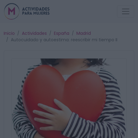
Inicio
Actividades
España
Madrid
Autocuidado y autoestima: reescribir mi tiempo II