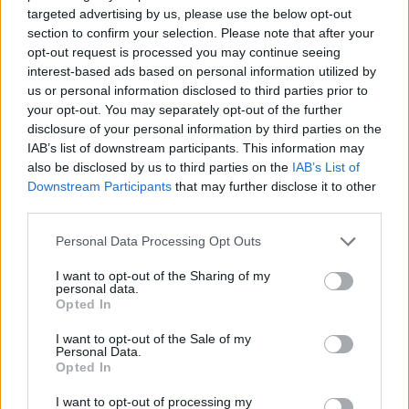
targeted advertising by us, please use the below opt-out
9 visualizaciones
Autocuidado
section to confirm your selection. Please note that after your
opt-out request is processed you may continue seeing
interest-based ads based on personal information utilized by
us or personal information disclosed to third parties prior to
your opt-out. You may separately opt-out of the further
disclosure of your personal information by third parties on the
IAB’s list of downstream participants. This information may
also be disclosed by us to third parties on the
IAB’s List of
Downstream Participants
that may further disclose it to other
Únete a nuestra comunidad y
third parties.
mantente informada de
Personal Data Processing Opt Outs
nuestras novedades
I want to opt-out of the Sharing of my
personal data.
Opted In
I want to opt-out of the Sale of my
Personal Data.
Opted In
I want to opt-out of processing my