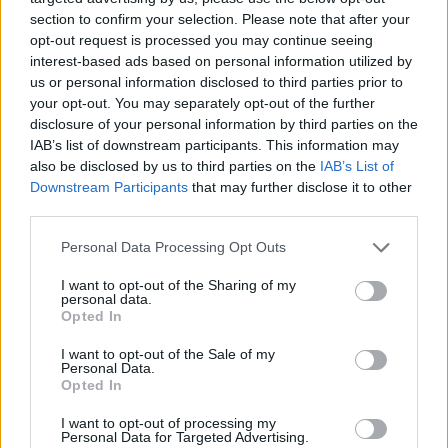
section to confirm your selection. Please note that after your
opt-out request is processed you may continue seeing
interest-based ads based on personal information utilized by
us or personal information disclosed to third parties prior to
your opt-out. You may separately opt-out of the further
disclosure of your personal information by third parties on the
IAB’s list of downstream participants. This information may
also be disclosed by us to third parties on the
IAB’s List of
Únete a nuestra comunidad y
Downstream Participants
that may further disclose it to other
third parties.
mantente informada de
nuestras novedades
Personal Data Processing Opt Outs
I want to opt-out of the Sharing of my
personal data.
Opted In
I want to opt-out of the Sale of my
Personal Data.
Opted In
I want to opt-out of processing my
Personal Data for Targeted Advertising.