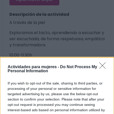
Descripción de la actividad
A través de la piel
Exploramos el tacto, aprendiendo a escuchar y
ser escuchada, de forma respetuosa, empática
y transformadora.
10:00-11:30h
Actividades para mujeres -
Do Not Process My
Personal Information
12 visualizaciones
Arteterapia
If you wish to opt-out of the sale, sharing to third parties, or
processing of your personal or sensitive information for
targeted advertising by us, please use the below opt-out
section to confirm your selection. Please note that after your
opt-out request is processed you may continue seeing
interest-based ads based on personal information utilized by