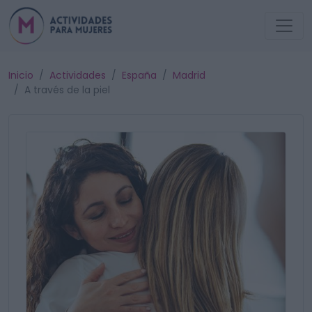
Inicio
Actividades
España
Madrid
A través de la piel